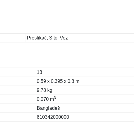
Preslikač, Sito, Vez
13
0.59 x 0.395 x 0.3 m
9.78 kg
3
0.070 m
Bangladeš
610342000000