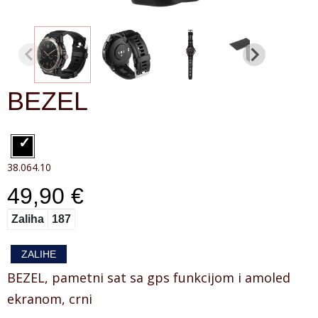
BEZEL
38.064.10
49,90 €
Zaliha
187
ZALIHE
BEZEL, pametni sat sa gps funkcijom i amoled
ekranom, crni