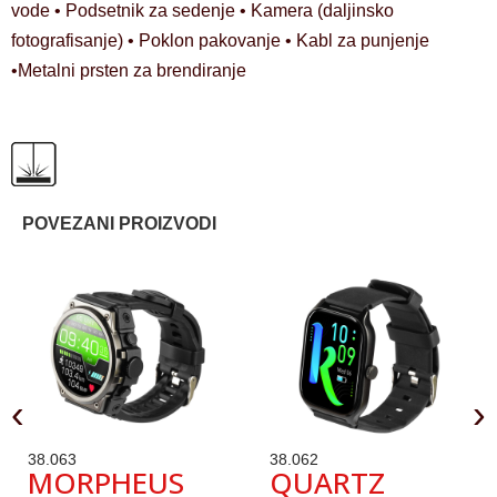
vode • Podsetnik za sedenje • Kamera (daljinsko
fotografisanje) • Poklon pakovanje • Kabl za punjenje
•Metalni prsten za brendiranje
POVEZANI PROIZVODI
‹
›
38.063
38.062
MORPHEUS
QUARTZ