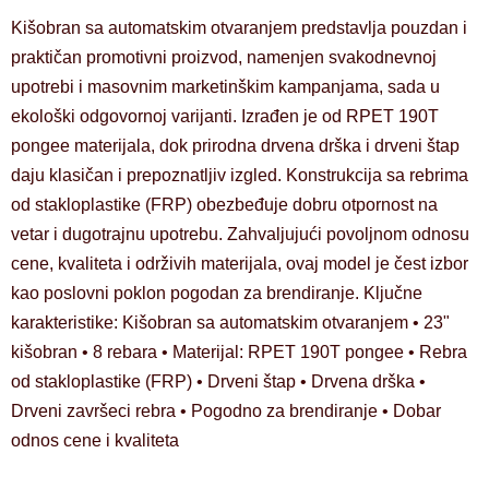
Kišobran sa automatskim otvaranjem predstavlja pouzdan i
praktičan promotivni proizvod, namenjen svakodnevnoj
upotrebi i masovnim marketinškim kampanjama, sada u
ekološki odgovornoj varijanti. Izrađen je od RPET 190T
pongee materijala, dok prirodna drvena drška i drveni štap
daju klasičan i prepoznatljiv izgled. Konstrukcija sa rebrima
od stakloplastike (FRP) obezbeđuje dobru otpornost na
vetar i dugotrajnu upotrebu. Zahvaljujući povoljnom odnosu
cene, kvaliteta i održivih materijala, ovaj model je čest izbor
kao poslovni poklon pogodan za brendiranje. Ključne
karakteristike: Kišobran sa automatskim otvaranjem • 23"
kišobran • 8 rebara • Materijal: RPET 190T pongee • Rebra
od stakloplastike (FRP) • Drveni štap • Drvena drška •
Drveni završeci rebra • Pogodno za brendiranje • Dobar
odnos cene i kvaliteta