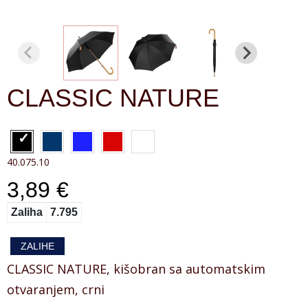
CLASSIC NATURE
40.075.10
3,89 €
Zaliha
7.795
ZALIHE
CLASSIC NATURE, kišobran sa automatskim
otvaranjem, crni