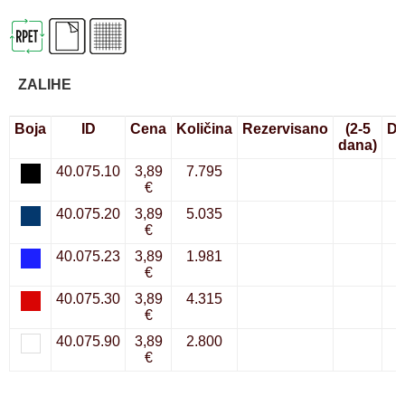
ZALIHE
Boja
ID
Cena
Količina
Rezervisano
(2-5
Do
dana)
40.075.10
3,89
7.795
€
40.075.20
3,89
5.035
€
40.075.23
3,89
1.981
€
40.075.30
3,89
4.315
€
40.075.90
3,89
2.800
€