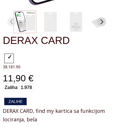
DERAX CARD
38.181.90
11,90 €
Zaliha
1.978
ZALIHE
DERAX CARD, find my kartica sa funkcijom
lociranja, bela