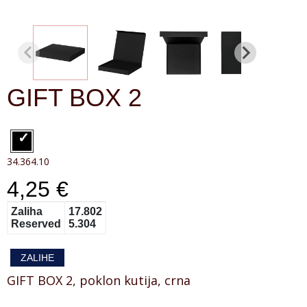
GIFT BOX 2
34.364.10
4,25 €
Zaliha
17.802
Reserved
5.304
ZALIHE
GIFT BOX 2, poklon kutija, crna