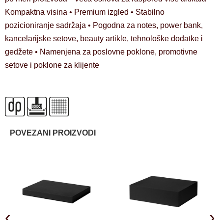
Kompaktna visina • Premium izgled • Stabilno
pozicioniranje sadržaja • Pogodna za notes, power bank,
kancelarijske setove, beauty artikle, tehnološke dodatke i
gedžete • Namenjena za poslovne poklone, promotivne
setove i poklone za klijente
POVEZANI PROIZVODI
‹
›