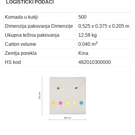
LOGISTIČKI PODACI
Komada u kutiji
500
Dimenzija pakovanja Dimenzije
0.525 x 0.375 x 0.205 m
Ukupna težina pakovanja
12.58 kg
3
Carton volume
0.040 m
Zemlja porekla
Kina
HS kod
482010300000