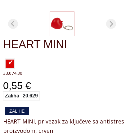
HEART MINI
33.074.30
0,55 €
Zaliha
20.629
ZALIHE
HEART MINI, privezak za ključeve sa antistres
proizvodom, crveni