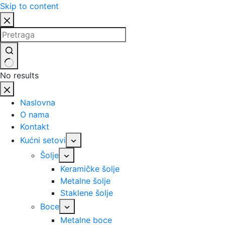
Skip to content
No results
Naslovna
O nama
Kontakt
Kućni setovi
Šolje
Keramičke šolje
Metalne šolje
Staklene šolje
Boce
Metalne boce