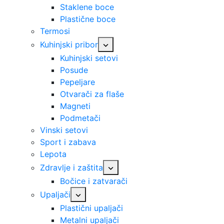
Staklene boce
Plastične boce
Termosi
Kuhinjski pribor
Kuhinjski setovi
Posude
Pepeljare
Otvarači za flaše
Magneti
Podmetači
Vinski setovi
Sport i zabava
Lepota
Zdravlje i zaštita
Bočice i zatvarači
Upaljači
Plastični upaljači
Metalni upaljači