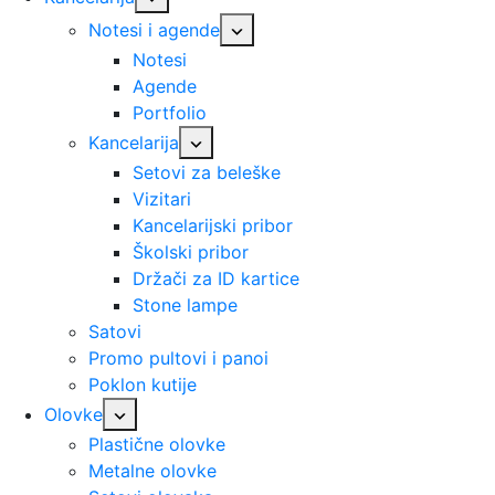
Notesi i agende
Notesi
Agende
Portfolio
Kancelarija
Setovi za beleške
Vizitari
Kancelarijski pribor
Školski pribor
Držači za ID kartice
Stone lampe
Satovi
Promo pultovi i panoi
Poklon kutije
Olovke
Plastične olovke
Metalne olovke