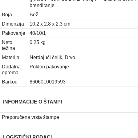
brendiranje
Boja
Bež
Dimenzija
10.2 x 2.8 x 2.3 cm
Pakovanje
40/10/1
Neto
0.25 kg
težina
Materijal
Nerđajući čelik, Drvo
Dodatna
Poklon pakovanje
oprema
Barkod
8606010019593
INFORMACIJE O ŠTAMPI
Preporučena vrsta štampe
LOGISTIČKI PODACI