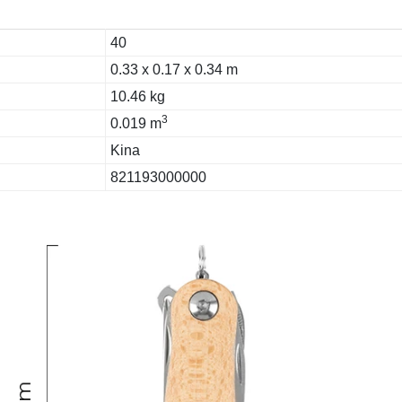
40
0.33 x 0.17 x 0.34 m
10.46 kg
3
0.019 m
Kina
821193000000