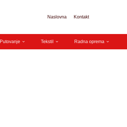
Naslovna
Kontakt
 Putovanje
Tekstil
Radna oprema