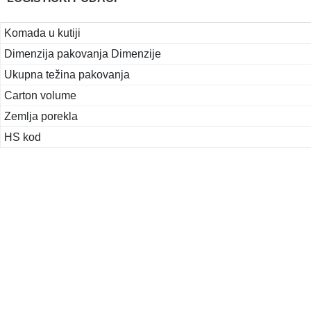
Komada u kutiji
Dimenzija pakovanja Dimenzije
Ukupna težina pakovanja
Carton volume
Zemlja porekla
HS kod