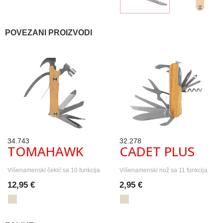
POVEZANI PROIZVODI
34.743
32.278
TOMAHAWK
CADET PLUS
Višenamenski čekić sa 10 funkcija
Višenamenski nož sa 11 funkcija
12,95 €
2,95 €