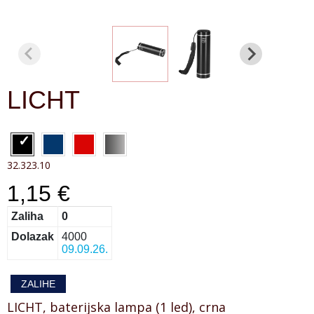
LICHT
32.323.10
1,15 €
Zaliha
0
Dolazak
4000
09.09.26.
ZALIHE
LICHT, baterijska lampa (1 led), crna