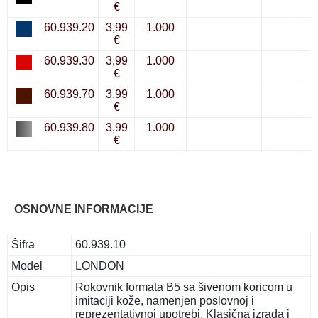
€
60.939.20
3,99
1.000
€
60.939.30
3,99
1.000
€
60.939.70
3,99
1.000
€
60.939.80
3,99
1.000
€
OSNOVNE INFORMACIJE
Šifra
60.939.10
Model
LONDON
Opis
Rokovnik formata B5 sa šivenom koricom u
imitaciji kože, namenjen poslovnoj i
reprezentativnoj upotrebi. Klasična izrada i