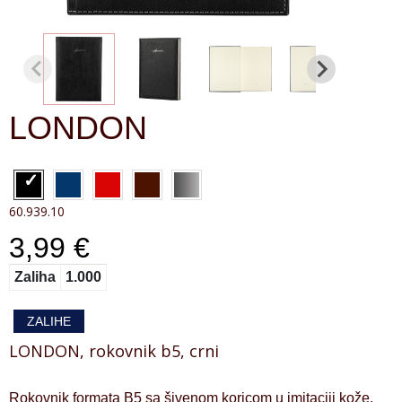
LONDON
60.939.10
3,99 €
Zaliha
1.000
ZALIHE
LONDON, rokovnik b5, crni
Rokovnik formata B5 sa šivenom koricom u imitaciji kože,