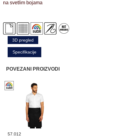
na svetlim bojama
3D pregled
Specifikacije
POVEZANI PROIZVODI
57.012