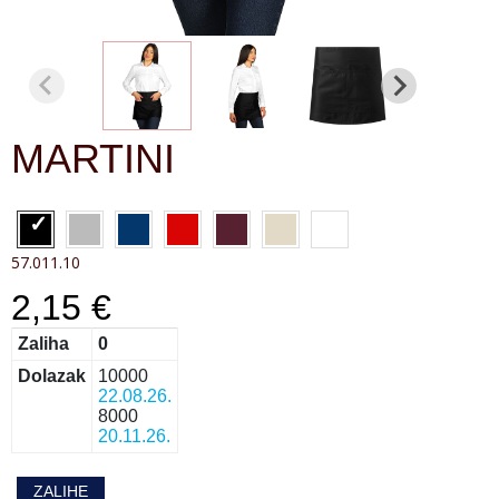
MARTINI
57.011.10
2,15 €
Zaliha
0
Dolazak
10000
22.08.26.
8000
20.11.26.
ZALIHE