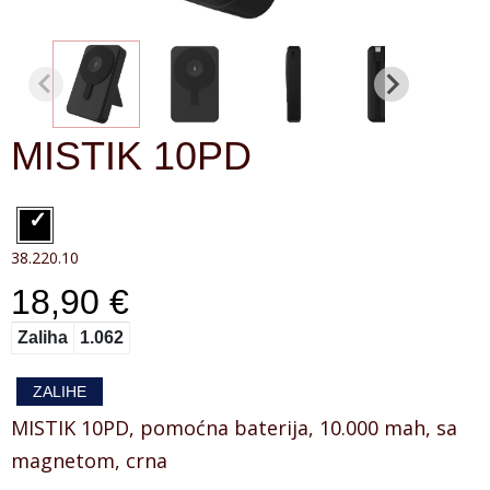
MISTIK 10PD
38.220.10
18,90 €
Zaliha
1.062
ZALIHE
MISTIK 10PD, pomoćna baterija, 10.000 mah, sa
magnetom, crna