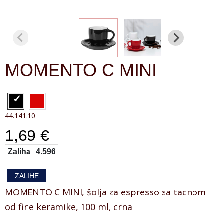
MOMENTO C MINI
44.141.10
1,69 €
Zaliha
4.596
ZALIHE
MOMENTO C MINI, šolja za espresso sa tacnom
od fine keramike, 100 ml, crna