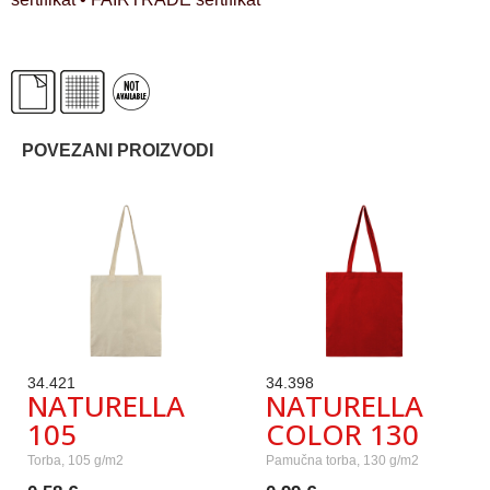
POVEZANI PROIZVODI
34.421
34.398
NATURELLA
NATURELLA
105
COLOR 130
Torba, 105 g/m2
Pamučna torba, 130 g/m2