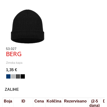
53.027
BERG
Zimska kapa
1,35 €
ZALIHE
Boja
ID
Cena
Količina
Rezervisano
(2-5
D
dana)