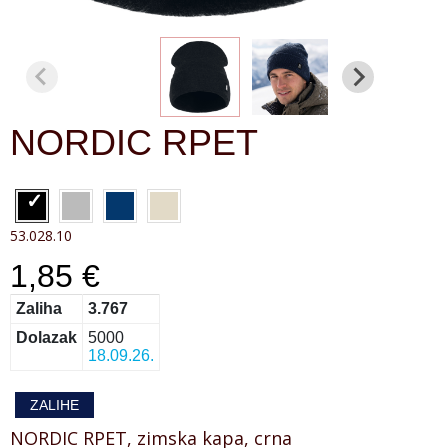
NORDIC RPET
53.028.10
1,85 €
Zaliha
3.767
Dolazak
5000
18.09.26.
ZALIHE
NORDIC RPET, zimska kapa, crna