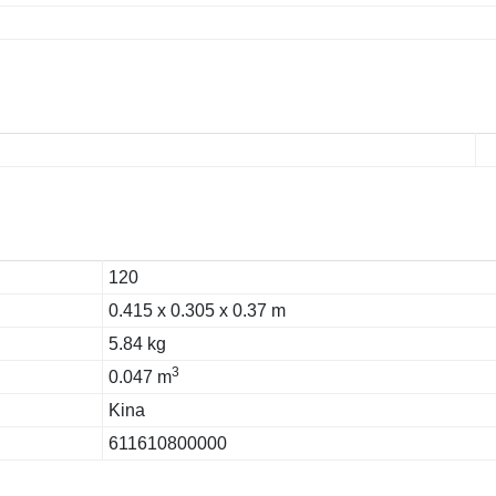
120
0.415 x 0.305 x 0.37 m
5.84 kg
3
0.047 m
Kina
611610800000