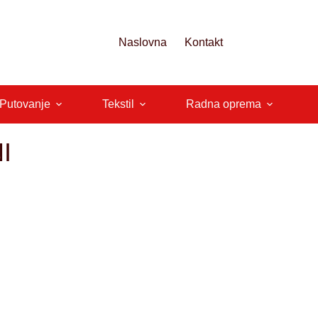
Naslovna
Kontakt
 Putovanje
Tekstil
Radna oprema
I