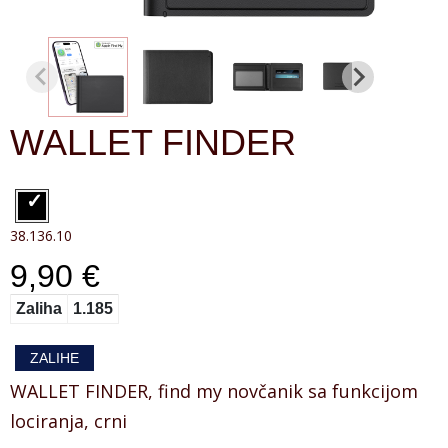
WALLET FINDER
38.136.10
9,90 €
Zaliha
1.185
ZALIHE
WALLET FINDER, find my novčanik sa funkcijom
lociranja, crni