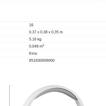
16
0.37 x 0.38 x 0.35 m
5.16 kg
3
0.049 m
Kina
851830009000