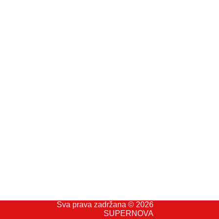
Sva prava zadržana © 2026
SUPERNOVA