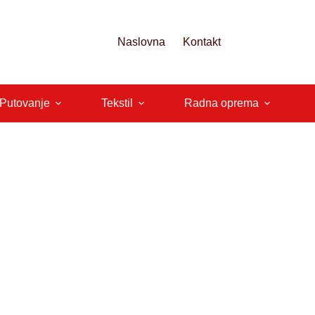
Naslovna
Kontakt
 Putovanje
Tekstil
Radna oprema