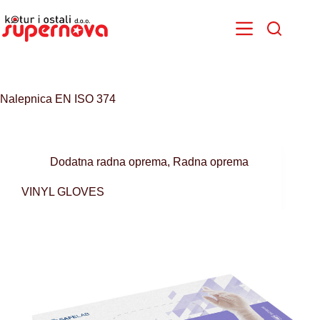
Skip
to
content
Nalepnica
EN ISO 374
Dodatna radna oprema
,
Radna oprema
VINYL GLOVES