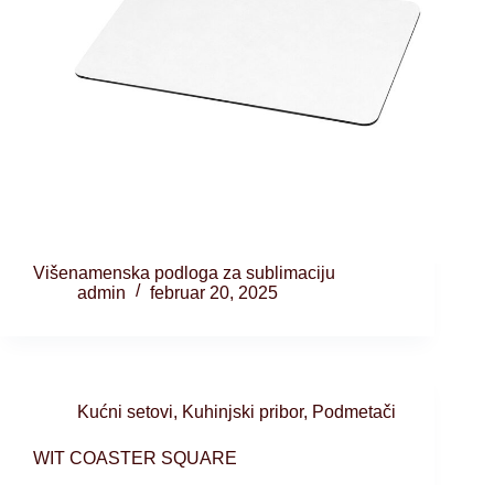
Višenamenska podloga za sublimaciju
admin
februar 20, 2025
Kućni setovi
,
Kuhinjski pribor
,
Podmetači
WIT COASTER SQUARE