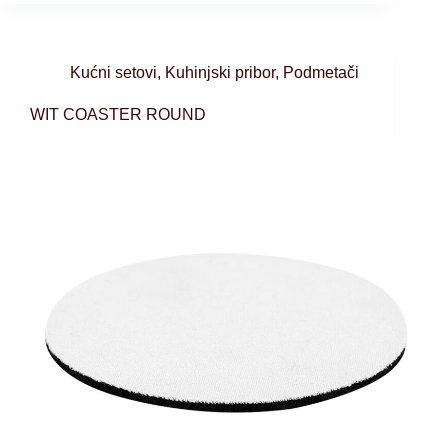
Kućni setovi
,
Kuhinjski pribor
,
Podmetači
WIT COASTER ROUND