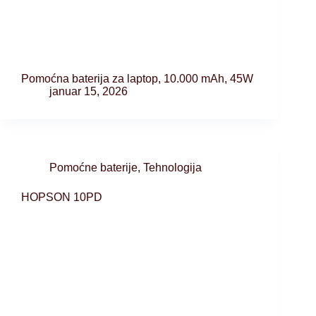
Pomoćna baterija za laptop, 10.000 mAh, 45W
januar 15, 2026
Pomoćne baterije
,
Tehnologija
HOPSON 10PD