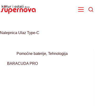
Skip
to
content
Nalepnica
Ulaz Type-C
Pomoćne baterije
,
Tehnologija
BARACUDA PRO