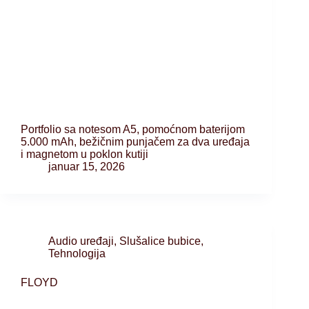
Portfolio sa notesom A5, pomoćnom baterijom
5.000 mAh, bežičnim punjačem za dva uređaja
i magnetom u poklon kutiji
januar 15, 2026
Audio uređaji
,
Slušalice bubice
,
Tehnologija
FLOYD