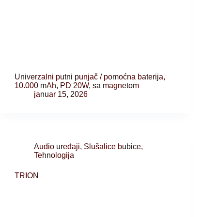
Univerzalni putni punjač / pomoćna baterija,
10.000 mAh, PD 20W, sa magnetom
januar 15, 2026
Audio uređaji
,
Slušalice bubice
,
Tehnologija
TRION