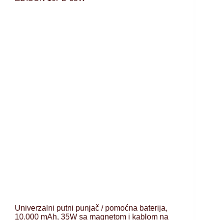
Univerzalni putni punjač / pomoćna baterija,
10.000 mAh, 35W sa magnetom i kablom na